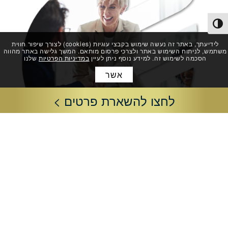
פעל/כבה ניגודיות גבוהה
לידיעתך, באתר זה נעשה שימוש בקבצי עוגיות (cookies) לצורך שיפור חווית
משתמש, לניתוח השימוש באתר ולצרכי פרסום מותאם. המשך גלישה באתר מהווה
הסכמה לשימוש זה. למידע נוסף ניתן לעיין
במדיניות הפרטיות
שלנו
אשר
לחצו להשארת פרטים >
שיווק ושירות
אלקטרה מגורים