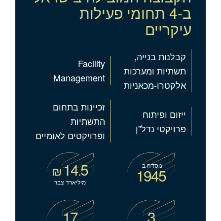
ב-4 תחומי פעילות
עיקריים
קבלנות בנייה,
Facility
תשתיות ומערכות
Management
אלקטרו-מכאניות
זכיינות בתחום
ייזום ופיתוח
התשתיות
פרויקטי נדל"ן
ופרויקטים לאומיים
14
5
נוסדה ב-
₪
.
1945
מיליארד צבר
17
3