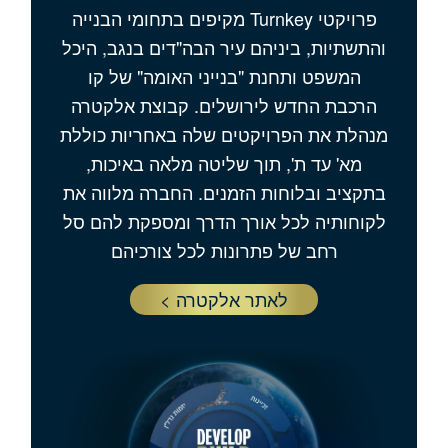
פרויקטי Turnkey מקיפים בתחומי הבנייה
והתשתיות, ביניהם עיר הבה"דים בנגב, היכל
המשפט ותחנת "בנייני האומה" של קו
הרכבת החדש לירושלים. קבוצת אלקטרה
מנהלת את הפרויקטים שלה באחריות כוללת
מא' עד ת', תוך שליטה מלאה באיכות,
בתקציב ובלוחות הזמנים. החברה מלווה את
לקוחותיה לכל אורך הדרך ומספקת להם סל
רחב של פתרונות לכל צורכיהם
לאתר אלקטרה >