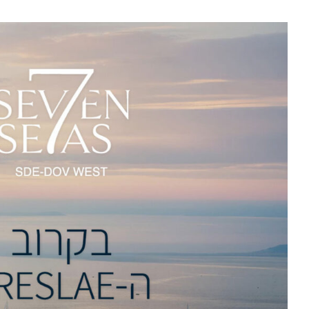
אלקטרה
מגורים –
חברת
המגורים
החדשנית
בישראל