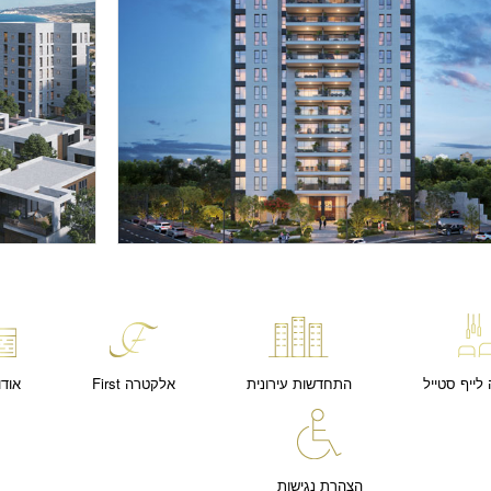
לייף סטייל
התחדשות עירונית
אלקטרה First
אודו
הצהרת נגישות